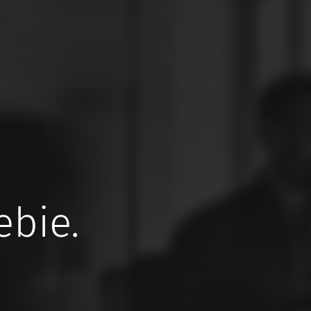
ebie.