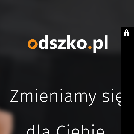
Zmieniamy się
dla Ciebie.